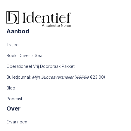
Aanbod
Traject
Boek: Driver's Seat
Operationeel Vrij Doorbraak Pakket
Bulletjournal:
Mijn Succesversneller
(
€37,50
€23,00)
Blog
Podcast
Over
Ervaringen