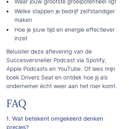
Waar jouw grootste groeipotentieel ligt
Welke stappen je bedrijf zelfstandiger
maken
Hoe je jouw tijd en energie effectiever
inzet
Beluister deze aflevering van de
Succesversneller Podcast via
Spotify
,
Apple Podcasts
en
YouTube
. Of lees mijn
boek
Drivers Seat
en ontdek hoe jij als
ondernemer écht weer aan het roer komt.
FAQ
1. Wat betekent omgekeerd denken
precies?