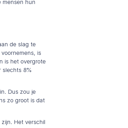
de mensen hun
aan de slag te
 voornemens, is
 is het overgrote
ar slechts 8%
in. Dus zou je
 zo groot is dat
ijn. Het verschil