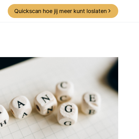
Quickscan hoe jij meer kunt loslaten