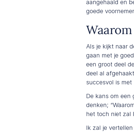
aangehaald en be
goede voorneme
Waarom 
Als je kijkt naar
gaan met je goed
een groot deel d
deel al afgehaakt
succesvol is met
De kans om een go
denken; “Waarom 
het toch niet zal
Ik zal je vertel