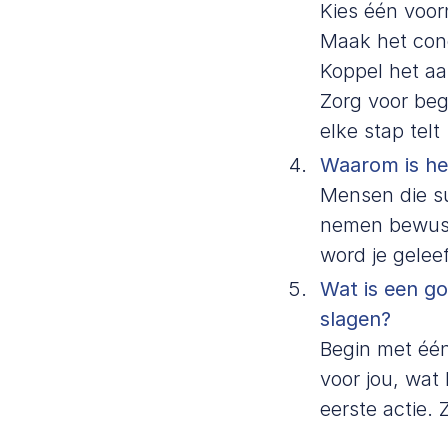
Kies één voor
Maak het conc
Koppel het aan
Zorg voor beg
elke stap telt
Waarom is het
Mensen die su
nemen bewuste
word je geleef
Wat is een go
slagen?
Begin met één
voor jou, wat 
eerste actie. 