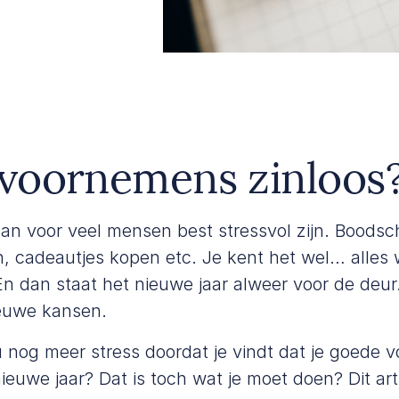
voornemens zinloos
kan voor veel mensen best stressvol zijn. Boods
, cadeautjes kopen etc. Je kent het wel… alles w
En dan staat het nieuwe jaar alweer voor de deur
euwe kansen.
ou nog meer stress doordat je vindt dat je goed
ieuwe jaar? Dat is toch wat je moet doen?
Dit art