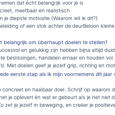
nemen dat écht belangrijk voor je is
reet, meetbaar en realistisch
 je diepste motivatie (Waarom wil ik dit?)
eleiding of een stok achter de deurBeloon klein
 belangrijk om überhaupt doelen te stellen?
ccesvol en gelukkig zijn hebben bijna altijd duid
 beslissingen, handelen ernaar en houden vol. 
d. Met doelen geef je jezelf grip, richting en mot
ede eerste stap als ik mijn voornemens dit jaar w
 concreet en haalbaar doel. Schrijf op waarom dit
het je oplevert én wat er gebeurt als je het niet d
Zo zet je jezelf in beweging, en creëer je positiev