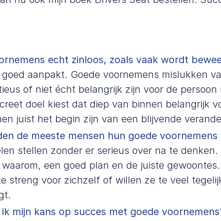
oornemens echt zinloos, zoals vaak wordt bewe
et goed aanpakt. Goede voornemens mislukken v
ieus of niet écht belangrijk zijn voor de persoon
creet doel kiest dat diep van binnen belangrijk vo
n juist het begin zijn van een blijvende verande
en de meeste mensen hun goede voornemens n
en stellen zonder er serieus over na te denken.
e waarom, een goed plan en de juiste gewoontes.
 streng voor zichzelf of willen ze te veel tegeli
gt.
 ik mijn kans op succes met goede voornemens