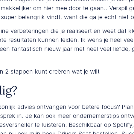
makkelijker om hier mee door te gaan.. Verspil g
 super belangrijk vindt, want die ga je echt niet 
ine verbeteringen die je realiseert en weet dat kl
grote resultaten kunnen leiden. Ik wens je heel ve
een fantastisch nieuw jaar met heel veel liefde,
 in 2 stappen kunt creëren wat je wilt
ig?
soonlijk advies ontvangen voor betere focus? Pl
sprek
in. Je kan ook meer ondernemerstips ontv
sversneller te luisteren. Beschikbaar op
Spotify
kan nu ook mijn boek
Drivers Seat
bestellen. Suc