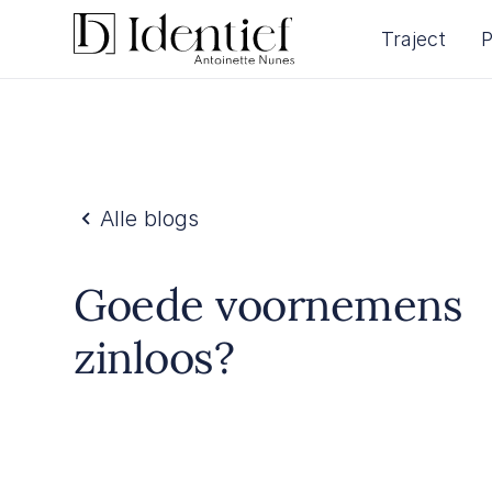
Traject
P
Alle blogs
Goede voornemens
zinloos?