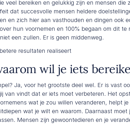
e veel bereiken en gelukkig zijn en mensen die z
t feit dat succesvolle mensen heldere doelstellin
n en zich hier aan vasthouden en dingen ook ech
s over hun voornemen en 100% begaan om dit te re
et een zullen. Er is geen middenweg.
betere resultaten realiseert
aarom wil je iets bereik
mpel? Ja, voor het grootste deel wel. Er is vast o
ij van vindt dat er iets moet verbeteren. Het ops
oornemens wat je zou willen veranderen, helpt je 
itdiepen wat je wilt en waarom. Daarnaast moet 
sen. Mensen zijn gewoontedieren en je verand