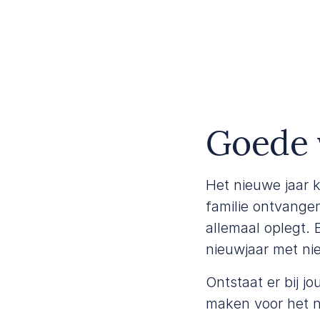
Goede 
Het nieuwe jaar 
familie ontvangen
allemaal oplegt. 
nieuwjaar met ni
Ontstaat er bij j
maken voor het n