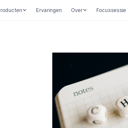
roducten
Ervaringen
Over
Focussessie