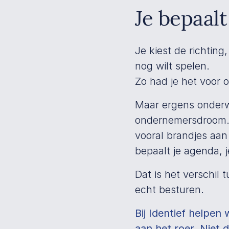
Je bepaal
Je kiest de richting
nog wilt spelen.
Zo had je het voor 
Maar ergens onderwe
ondernemersdroom. I
vooral brandjes aan 
bepaalt je agenda, j
Dat is het verschil 
echt besturen.
Bij Identief helpen 
aan het roer. Niet 