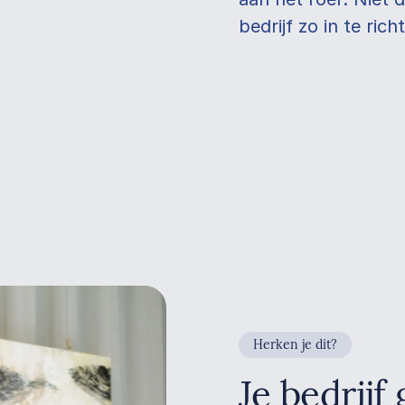
bedrijf zo in te ri
Herken je dit?
Je bedrijf