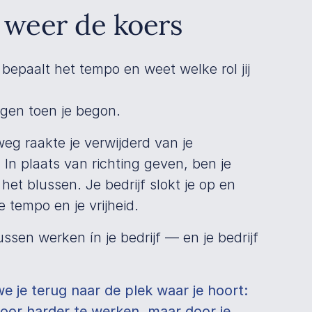
t weer de koers
, bepaalt het tempo en weet welke rol jij
ogen toen je begon.
g raakte je verwijderd van je
n plaats van richting geven, ben je
het blussen. Je bedrijf slokt je op en
e tempo en je vrijheid.
tussen werken ín je bedrijf — en je bedrijf
we je terug naar de plek waar je hoort:
door harder te werken, maar door je