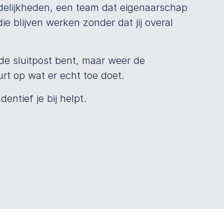
delijkheden, een team dat eigenaarschap
ie blijven werken zonder dat jij overal
r de sluitpost bent, maar weer de
rt op wat er echt toe doet.
dentief je bij helpt.