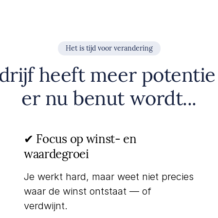
Het is tijd voor verandering
rijf heeft meer potenti
er nu benut wordt...
✔︎ Focus op winst- en
waardegroei
Je werkt hard, maar weet niet precies
waar de winst ontstaat — of
verdwijnt.