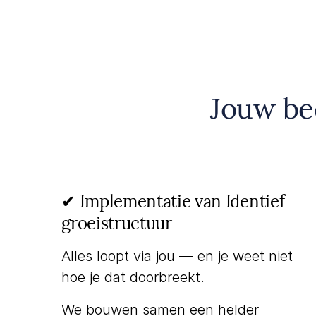
Jouw bed
✔︎ Implementatie van Identief
groeistructuur
Alles loopt via jou — en je weet niet
hoe je dat doorbreekt.
We bouwen samen een helder