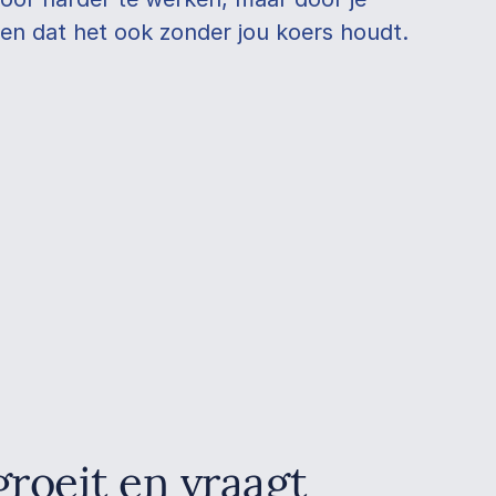
chten dat het ook zonder jou koers houdt.
 groeit en vraagt