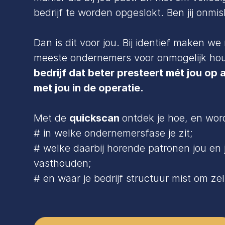
bedrijf te worden opgeslokt. Ben jij onmi
Dan is dit voor jou. Bij identief maken we
meeste ondernemers voor onmogelijk ho
bedrijf dat beter presteert mét jou op
met jou in de operatie.
Met de
quickscan
ontdek je hoe, en word
# in welke ondernemersfase je zit;
# welke daarbij horende patronen jou en 
vasthouden;
# en waar je bedrijf structuur mist om zel