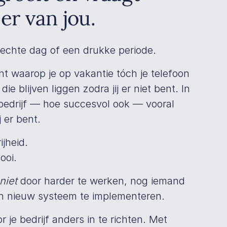
er van jou.
slechte dag of een drukke periode.
nt waarop je op vakantie tóch je telefoon
die blijven liggen zodra jij er niet bent. In
bedrijf — hoe succesvol ook — vooral
j er bent.
ijheid.
ooi.
niet
door harder te werken, nog iemand
n nieuw systeem te implementeren.
r je bedrijf anders in te richten. Met