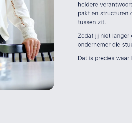
heldere verantwoor
pakt en structuren d
tussen zit.
Zodat jij niet lange
ondernemer die stuu
Dat is precies waar I