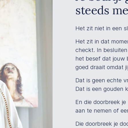
steeds me
Het zit niet in een 
Het zit in dat mome
checkt. In besluiten 
het besef dat jouw 
goed draait omdat ji
Dat is geen echte vr
Dat is een gouden k
En die doorbreek je
aan te nemen of ee
Die doorbreek je doo