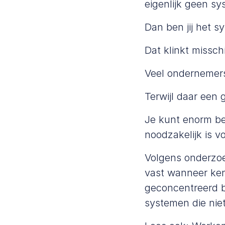
eigenlijk geen sy
Dan ben jij het s
Dat klinkt missch
Veel ondernemers
Terwijl daar een g
Je kunt enorm bet
noodzakelijk is v
Volgens onderzo
vast wanneer ken
geconcentreerd b
systemen die niet