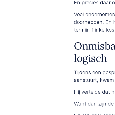
En precies daar o
Veel ondernemers
doorhebben. En ho
termijn flinke ko
Onmisbaa
logisch
Tijdens een ges
aanstuurt, kwam 
Hij vertelde dat 
Want dan zijn de l