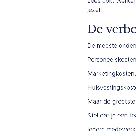
Lees ook:
Werken 
jezelf
De verbo
De meeste ondern
Personeelskosten
Marketingkosten
Huisvestingskost
Maar de grootste 
Stel dat je een 
Iedere medewerke