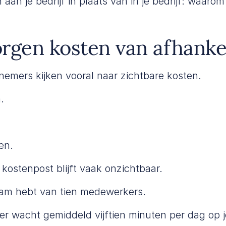
aan je bedrijf in plaats van in je bedrijf: waarom 
rgen kosten van afhankel
emers kijken vooral naar zichtbare kosten.
.
.
en.
kostenpost blijft vaak onzichtbaar.
team hebt van tien medewerkers.
r wacht gemiddeld vijftien minuten per dag op j