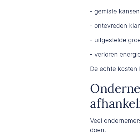
- gemiste kansen
- ontevreden kla
- uitgestelde groe
- verloren energi
De echte kosten 
Ondernem
afhankel
Veel ondernemers
doen.