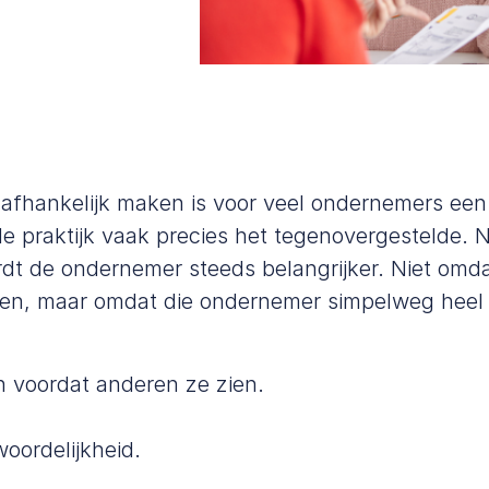
 afhankelijk maken is voor veel ondernemers een 
de praktijk vaak precies het tegenovergestelde.
ordt de ondernemer steeds belangrijker. Niet omdat 
den, maar omdat die ondernemer simpelweg heel g
n voordat anderen ze zien.
oordelijkheid.