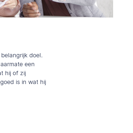
belangrijk doel.
 Naarmate een
hij of zij
oed is in wat hij