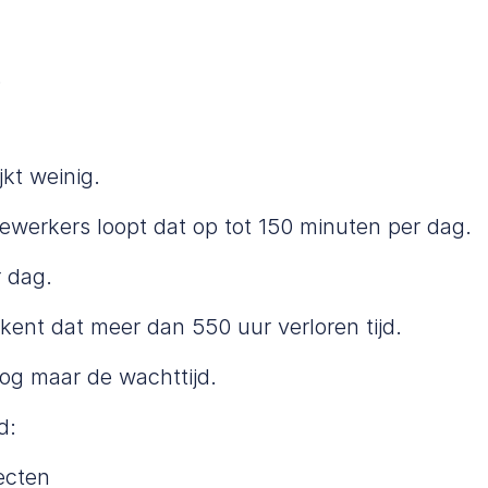
.
jkt weinig.
dewerkers loopt dat op tot 150 minuten per dag.
r dag.
kent dat meer dan 550 uur verloren tijd.
nog maar de wachttijd.
d:
ecten