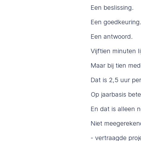
Een beslissing.
Een goedkeuring
Een antwoord.
Vijftien minuten li
Maar bij tien me
Dat is 2,5 uur pe
Op jaarbasis bete
En dat is alleen 
Niet meegereken
- vertraagde proj