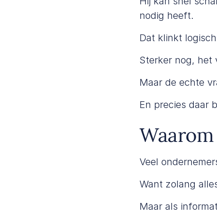
Hij kan snel scha
nodig heeft.
Dat klinkt logisch
Sterker nog, het v
Maar de echte vra
En precies daar 
Waarom b
Veel ondernemers
Want zolang alles
Maar als informat