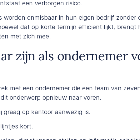
ntstaat een verborgen risico.
 worden onmisbaar in hun eigen bedrijf zonder 
ewel dat op korte termijn efficiënt lijkt, brengt
sten met zich mee.
r zijn als ondernemer vo
prek met een ondernemer die een team van zev
dit onderwerp opnieuw naar voren.
hij graag op kantoor aanwezig is.
ijntjes kort.