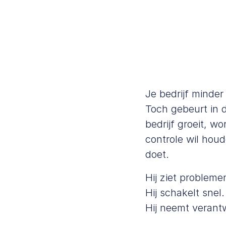
Je bedrijf minder
Toch gebeurt in 
bedrijf groeit, w
controle wil hou
doet.
Hij ziet probleme
Hij schakelt snel.
Hij neemt verantw