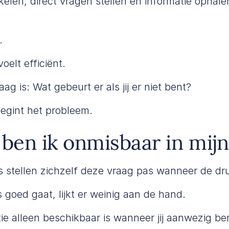
kelen, direct vragen stellen en informatie ophale
.
oelt efficiënt.
ag is: Wat gebeurt er als jij er niet bent?
begint het probleem.
en ik onmisbaar in mijn 
 stellen zichzelf deze vraag pas wanneer de dru
 goed gaat, lijkt er weinig aan de hand.
ie alleen beschikbaar is wanneer jij aanwezig be