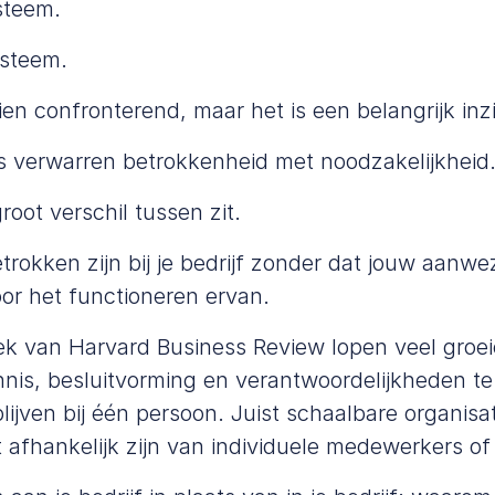
steem.
ysteem.
ien confronterend, maar het is een belangrijk inz
 verwarren betrokkenheid met noodzakelijkheid
root verschil tussen zit.
rokken zijn bij je bedrijf zonder dat jouw aanwe
oor het functioneren ervan.
ek van
Harvard Business Review
lopen veel groei
nis, besluitvorming en verantwoordelijkheden te
lijven bij één persoon. Juist schaalbare organis
 afhankelijk zijn van individuele medewerkers of