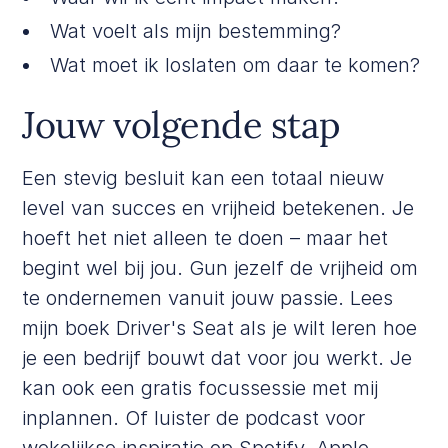
Wat voelt als mijn bestemming?
Wat moet ik loslaten om daar te komen?
Jouw volgende stap
Een stevig besluit kan een totaal nieuw
level van succes en vrijheid betekenen. Je
hoeft het niet alleen te doen – maar het
begint wel bij jou. Gun jezelf de vrijheid om
te ondernemen vanuit jouw passie. Lees
mijn boek
Driver's Seat
als je wilt leren hoe
je een bedrijf bouwt dat voor jou werkt. Je
kan ook een
gratis focussessie
met mij
inplannen. Of luister de podcast voor
wekelijkse inspiratie op
Spotify
,
Apple