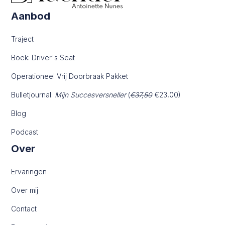
Aanbod
Traject
Boek: Driver's Seat
Operationeel Vrij Doorbraak Pakket
Bulletjournal:
Mijn Succesversneller
(
€37,50
€23,00)
Blog
Podcast
Over
Ervaringen
Over mij
Contact