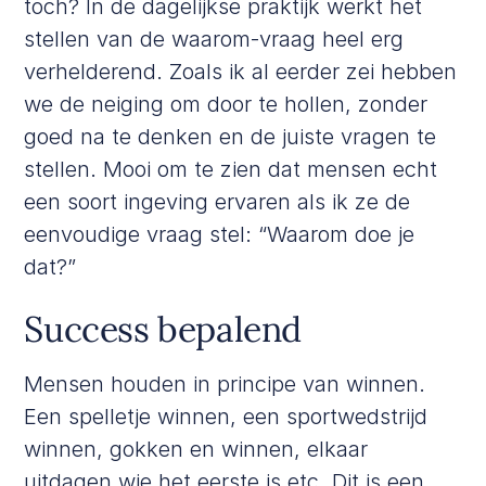
toch? In de dagelijkse praktijk werkt het
stellen van de waarom-vraag heel erg
verhelderend. Zoals ik al eerder zei hebben
we de neiging om door te hollen, zonder
goed na te denken en de juiste vragen te
stellen. Mooi om te zien dat mensen echt
een soort ingeving ervaren als ik ze de
eenvoudige vraag stel: “Waarom doe je
dat?”
Success bepalend
Mensen houden in principe van winnen.
Een spelletje winnen, een sportwedstrijd
winnen, gokken en winnen, elkaar
uitdagen wie het eerste is etc. Dit is een