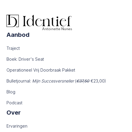
Aanbod
Traject
Boek: Driver's Seat
Operationeel Vrij Doorbraak Pakket
Bulletjournal:
Mijn Succesversneller
(
€37,50
€23,00)
Blog
Podcast
Over
Ervaringen