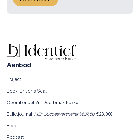
Aanbod
Traject
Boek: Driver's Seat
Operationeel Vrij Doorbraak Pakket
Bulletjournal:
Mijn Succesversneller
(
€37,50
€23,00)
Blog
Podcast