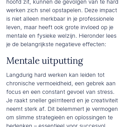
hoofd zit, kunnen de gevolgen van te hard
werken zich snel opstapelen. Deze impact
is niet alleen merkbaar in je professionele
leven, maar heeft ook grote invloed op je
mentale en fysieke welzijn. Hieronder lees
je de belangrijkste negatieve effecten:
Mentale uitputting
Langdurig hard werken kan leiden tot
chronische vermoeidheid, een gebrek aan
focus en een constant gevoel van stress.
Je raakt sneller geïrriteerd en je creativiteit
neemt sterk af. Dit belemmert je vermogen
om slimme strategieën en oplossingen te
bedenken – essentieel voor succesvol