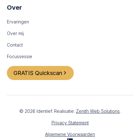
Over
Ervaringen
Over mij
Contact
Focussessie
GRATIS Quickscan
©
2026
Identief. Realisatie:
Zenith Web Solutions
.
Privacy Statement
Algemene Voorwaarden