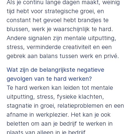
Als je continu lange dagen maakt, weinig
tijd hebt voor strategische groei, en
constant het gevoel hebt brandjes te
blussen, werk je waarschijnlijk te hard.
Andere signalen zijn mentale uitputting,
stress, verminderde creativiteit en een
gebrek aan balans tussen werk en privé.
Wat zijn de belangrijkste negatieve
gevolgen van te hard werken?
Te hard werken kan leiden tot mentale
uitputting, stress, fysieke klachten,
stagnatie in groei, relatieproblemen en een
afname in werkplezier. Het kan je ook
beletten om aan je bedrijf te werken in
plaats van alleen in je bedrijf.