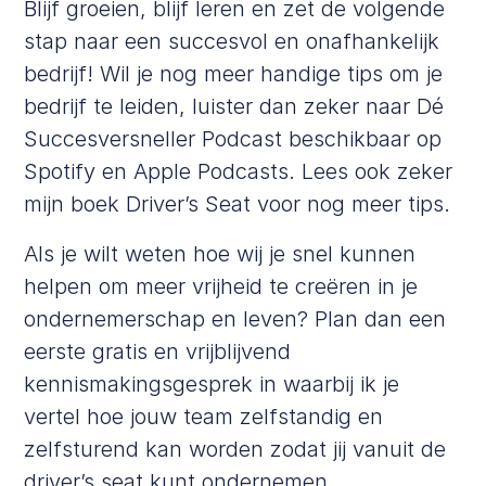
Blijf groeien, blijf leren en zet de volgende
stap naar een succesvol en onafhankelijk
bedrijf! Wil je nog meer handige tips om je
bedrijf te leiden, luister dan zeker naar Dé
Succesversneller Podcast beschikbaar op
Spotify
en
Apple Podcasts
. Lees ook zeker
mijn boek
Driver’s Seat
voor nog meer tips.
Als je wilt weten hoe wij je snel kunnen
helpen om meer vrijheid te creëren in je
ondernemerschap en leven? Plan dan een
eerste gratis en
vrijblijvend
kennismakingsgesprek
in waarbij ik je
vertel hoe jouw team zelfstandig en
zelfsturend kan worden zodat jij vanuit de
driver’s seat kunt ondernemen.