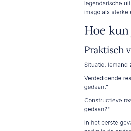
legendarische uit
imago als sterke
Hoe kun 
Praktisch 
Situatie: Iemand 
Verdedigende reac
gedaan."
Constructieve rea
gedaan?"
In het eerste geva