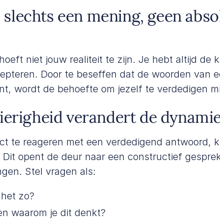
is slechts een mening, geen abso
eft niet jouw realiteit te zijn. Je hebt altijd de 
ccepteren. Door te beseffen dat de woorden van e
ent, wordt de behoefte om jezelf te verdedigen m
ierigheid verandert de dynami
rect te reageren met een verdedigend antwoord, k
. Dit opent de deur naar een constructief gespr
gen. Stel vragen als:
 het zo?
en waarom je dit denkt?