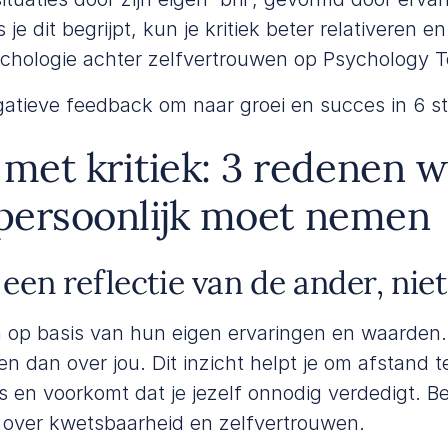
 je dit begrijpt, kun je kritiek beter relativeren e
chologie achter zelfvertrouwen op
Psychology 
gatieve feedback om naar groei en succes in 6 s
et kritiek: 3 redenen w
 persoonlijk moet nemen
s een reflectie van de ander, nie
op basis van hun eigen ervaringen en waarden. 
n dan over jou. Dit inzicht helpt je om afstand
s en voorkomt dat je jezelf onnodig verdedigt. Be
over kwetsbaarheid en zelfvertrouwen.