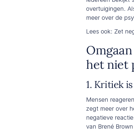
overtuigingen. Als
meer over de psy
Lees ook:
Zet ne
Omgaan m
het niet
1. Kritiek i
Mensen reageren 
zegt meer over he
negatieve reactie
van
Brené Brown