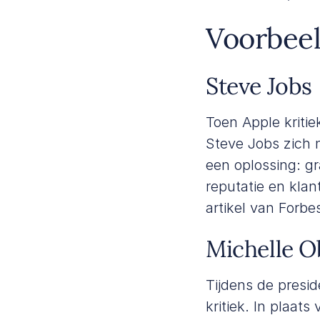
Voorbeel
Steve Jobs
Toen Apple kriti
Steve Jobs zich n
een oplossing: gr
reputatie en klant
artikel van
Forbe
Michelle 
Tijdens de pres
kritiek. In plaat