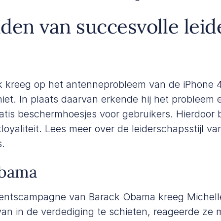
den van succesvolle leid
ek kreeg op het antenneprobleem van de iPhone 
iet. In plaats daarvan erkende hij het probleem 
atis beschermhoesjes voor gebruikers. Hierdoor b
loyaliteit. Lees meer over de leiderschapsstijl va
s
.
Obama
identscampagne van Barack Obama kreeg Michel
s van in de verdediging te schieten, reageerde ze 