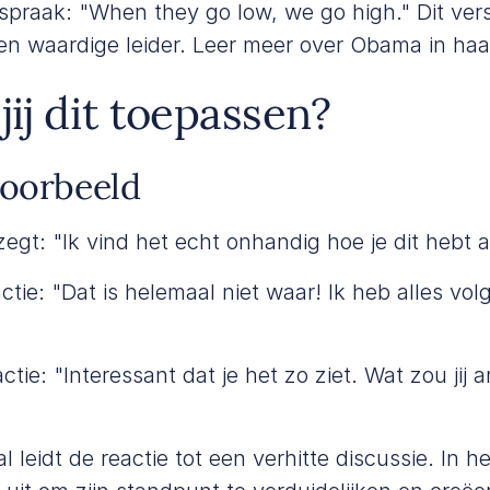
spraak: "When they go low, we go high." Dit ver
 en waardige leider. Leer meer over Obama in ha
jij dit toepassen?
voorbeeld
zegt: "Ik vind het echt onhandig hoe je dit hebt 
tie: "Dat is helemaal niet waar! Ik heb alles vol
ctie: "Interessant dat je het zo ziet. Wat zou jij
l leidt de reactie tot een verhitte discussie. In 