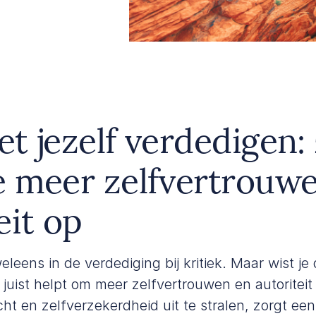
t jezelf verdedigen:
e meer zelfvertrouw
eit op
eleens in de verdediging bij kritiek. Maar wist j
 juist helpt om meer zelfvertrouwen en autoritei
cht en zelfverzekerdheid uit te stralen, zorgt e