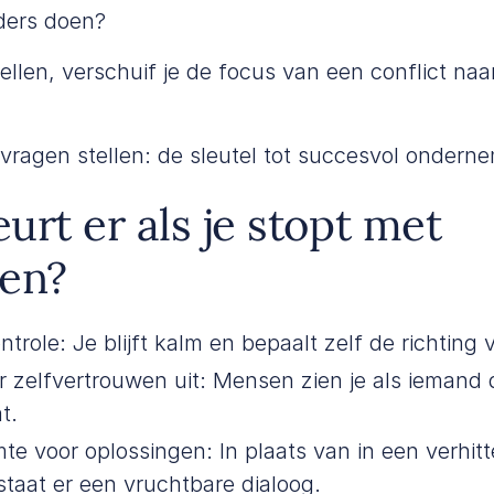
ders doen?
ellen, verschuif je de focus van een conflict na
vragen stellen: de sleutel tot succesvol ondern
urt er als je stopt met
gen?
trole: Je blijft kalm en bepaalt zelf de richting
r zelfvertrouwen uit: Mensen zien je als iemand di
t.
mte voor oplossingen: In plaats van in een verhitt
taat er een vruchtbare dialoog.