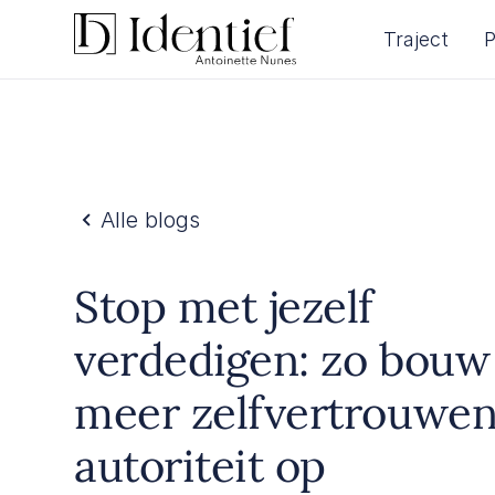
Traject
P
Alle blogs
Stop met jezelf
verdedigen: zo bouw 
meer zelfvertrouwen
autoriteit op