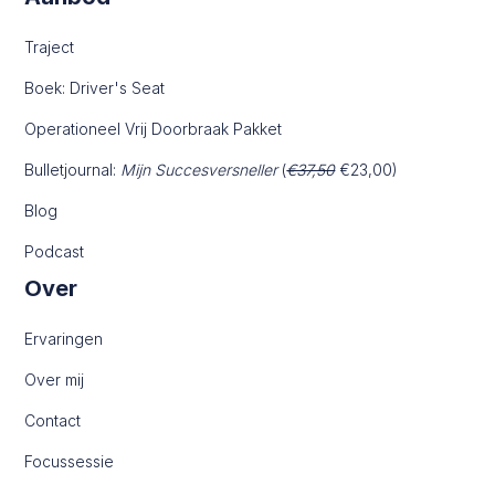
Traject
Boek: Driver's Seat
Operationeel Vrij Doorbraak Pakket
Bulletjournal:
Mijn Succesversneller
(
€37,50
€23,00)
Blog
Podcast
Over
Ervaringen
Over mij
Contact
Focussessie