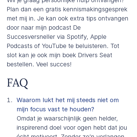
Plan dan een
gratis kennismakingsgesprek
met mij in. Je kan ook extra tips ontvangen
door naar mijn podcast De
Succesversneller via
Spotify
,
Apple
Podcasts
of
YouTube
te beluisteren. Tot
slot kan je ook mijn boek
Drivers Seat
bestellen. Veel succes!
FAQ
Waarom lukt het mij steeds niet om
mijn focus vast te houden?
Omdat je waarschijnlijk geen helder,
inspirerend doel voor ogen hebt dat jou
écht motiveert. Zonder zo’n verlangen