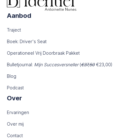
Aanbod
Traject
Boek: Driver's Seat
Operationeel Vrij Doorbraak Pakket
Bulletjournal:
Mijn Succesversneller
(
€37,50
€23,00)
Blog
Podcast
Over
Ervaringen
Over mij
Contact