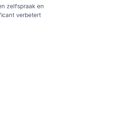
en zelfspraak en
ficant verbetert