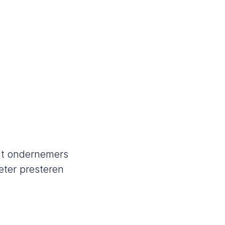
at ondernemers
eter presteren