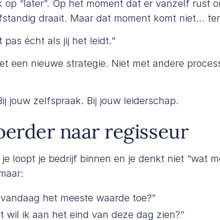
op “later”. Op het moment dat er vanzelf rust on
lfstandig draait. Maar dat moment komt niet… tenzi
 pas écht als jij het leidt.”
met een nieuwe strategie. Niet met andere proces
.
ij jouw zelfspraak. Bij jouw leiderschap.
oerder naar regisseur
: je loopt je bedrijf binnen en je denkt niet “wat 
 maar:
 vandaag het meeste waarde toe?”
t wil ik aan het eind van deze dag zien?”