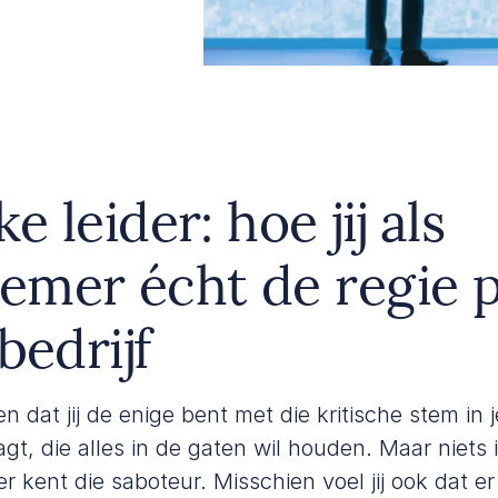
ke leider: hoe jij als
emer écht de regie 
bedrijf
n dat jij de enige bent met die kritische stem in 
jaagt, die alles in de gaten wil houden. Maar niets
r kent die saboteur.
Misschien voel jij ook dat er