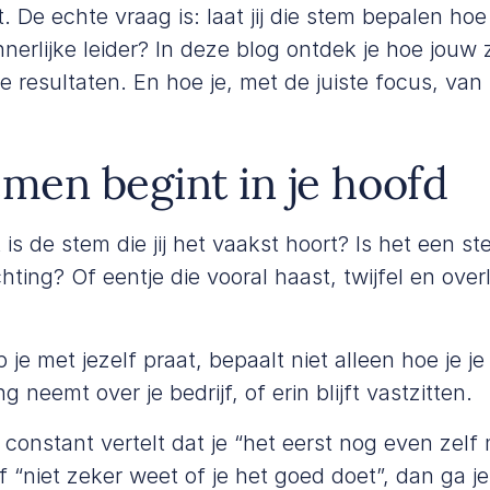
t
. De echte vraag is: laat jij die stem bepalen ho
innerlijke leider? In deze blog ontdek je hoe jouw
je resultaten. En hoe je, met de juiste focus, van 
en begint in je hoofd
 is de stem die jij het vaakst hoort? Is het een st
hting? Of eentje die vooral haast, twijfel en over
je met jezelf praat, bepaalt niet alleen hoe je je 
ing neemt over je bedrijf, of erin blijft vastzitten.
 constant vertelt dat je “het eerst nog even zelf
of “niet zeker weet of je het goed doet”, dan ga 