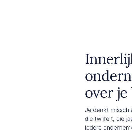
Innerlij
ondern
over je 
Je denkt misschie
die twijfelt, die 
Iedere onderneme