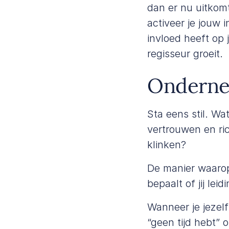
dan er nu uitkom
activeer je jouw 
invloed heeft op 
regisseur groeit.
Ondernem
Sta eens stil. Wat
vertrouwen en ric
klinken?
De manier waarop 
bepaalt of jij leid
Wanneer je jezelf
“geen tijd hebt” 