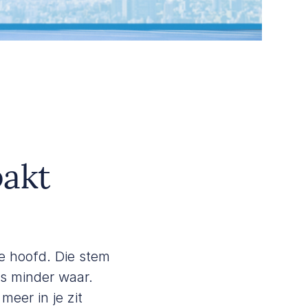
pakt
je hoofd. Die stem
 is minder waar.
 meer in je zit