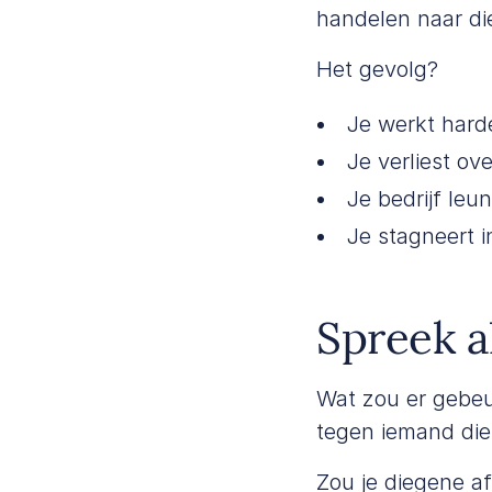
handelen naar di
Het gevolg?
Je werkt harde
Je verliest ov
Je bedrijf leu
Je stagneert i
Spreek al
Wat zou er gebeur
tegen iemand die 
Zou je diegene a