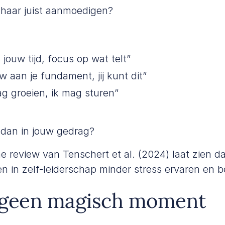
 haar juist aanmoedigen?
 jouw tijd, focus op wat telt”
 aan je fundament, jij kunt dit”
ag groeien, ik mag sturen”
 dan in jouw gedrag?
he review van
Tenschert et al. (2024)
laat zien d
nen in zelf-leiderschap minder stress ervaren en b
 geen magisch moment