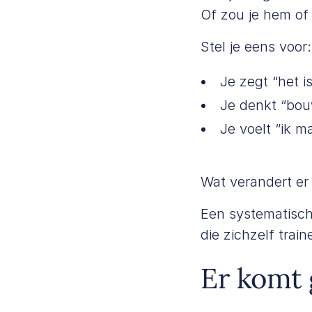
Of zou je hem of
Stel je eens voor:
Je zegt “het is
Je denkt “bouw
Je voelt “ik m
Wat verandert er
Een systematisc
die zichzelf trai
Er komt