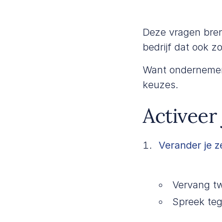
Deze vragen bren
bedrijf dat ook 
Want ondernemen 
keuzes.
Activeer 
Verander je z
Vervang tw
Spreek teg