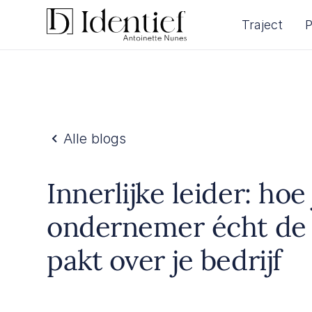
Traject
P
Alle blogs
Innerlijke leider: hoe j
ondernemer écht de 
pakt over je bedrijf