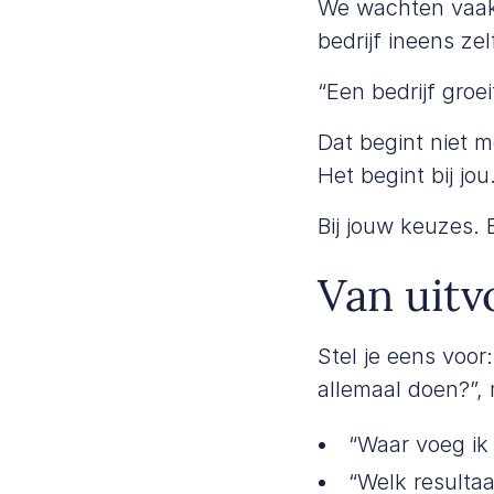
We wachten vaak 
bedrijf ineens ze
“Een bedrijf groeit
Dat begint niet 
Het begint bij jou
Bij jouw keuzes. B
Van uitv
Stel je eens voor
allemaal doen?”,
“Waar voeg ik
“Welk resultaa