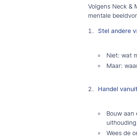
Volgens
Neck & 
mentale beeldvorm
Stel andere v
Niet: wat 
Maar: waar
Handel vanuit
Bouw aan e
uithoudin
Wees de on