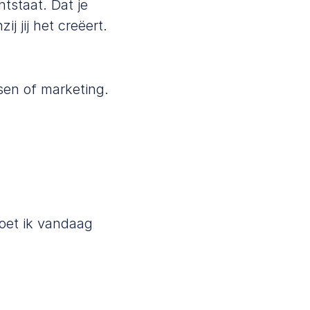
tstaat. Dat je
j jij het creëert.
sen of marketing.
moet ik vandaag