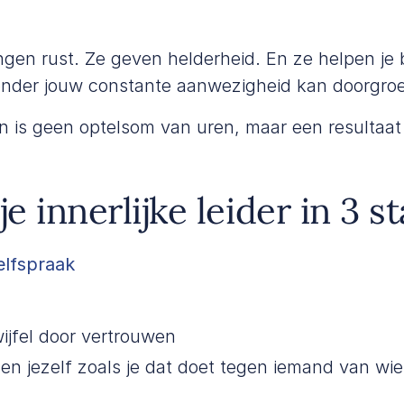
gen rust. Ze geven helderheid. En ze helpen j
zonder jouw constante aanwezigheid kan doorgroe
is geen optelsom van uren, maar een resultaat
je innerlijke leider in 3 
elfspraak
ijfel door vertrouwen
en jezelf zoals je dat doet tegen iemand van wie