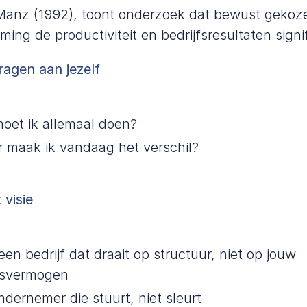
Manz (1992)
, toont onderzoek dat bewust gekoz
ing de productiviteit en bedrijfsresultaten signi
ragen aan jezelf
moet ik allemaal doen?
 maak ik vandaag het verschil?
 visie
en bedrijf dat draait op structuur, niet op jouw
gsvermogen
dernemer die stuurt, niet sleurt