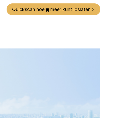
Quickscan hoe jij meer kunt loslaten