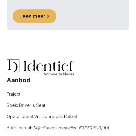
Lees meer
Aanbod
Traject
Boek: Driver's Seat
Operationeel Vrij Doorbraak Pakket
Bulletjournal:
Mijn Succesversneller
(
€37,50
€23,00)