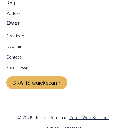
Blog
Podcast
Over
Ervaringen
Over mij
Contact
Focussessie
GRATIS Quickscan
©
2026
Identief. Realisatie:
Zenith Web Solutions
.