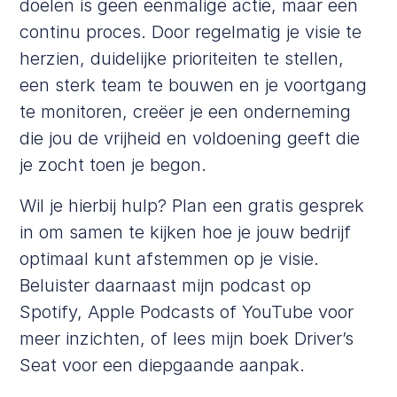
doelen is geen eenmalige actie, maar een
continu proces. Door regelmatig je visie te
herzien, duidelijke prioriteiten te stellen,
een sterk team te bouwen en je voortgang
te monitoren, creëer je een onderneming
die jou de vrijheid en voldoening geeft die
je zocht toen je begon.
Wil je hierbij hulp? Plan een
gratis gesprek
in om samen te kijken hoe je jouw bedrijf
optimaal kunt afstemmen op je visie.
Beluister daarnaast mijn podcast op
Spotify
,
Apple Podcasts
of
YouTube
voor
meer inzichten, of lees mijn boek
Driver’s
Seat
voor een diepgaande aanpak.