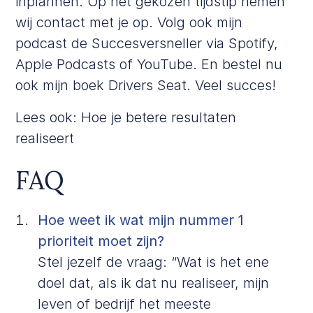
inplannen. Op het gekozen tijdstip nemen
wij contact met je op. Volg ook mijn
podcast de Succesversneller via
Spotify
,
Apple Podcasts
of
YouTube
. En bestel nu
ook mijn boek
Drivers Seat
. Veel succes!
Lees ook:
Hoe je betere resultaten
realiseert
FAQ
Hoe weet ik wat mijn nummer 1
prioriteit moet zijn?
Stel jezelf de vraag: “Wat is het ene
doel dat, als ik dat nu realiseer, mijn
leven of bedrijf het meeste