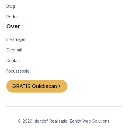
Blog
Podcast
Over
Ervaringen
Over mij
Contact
Focussessie
GRATIS Quickscan
©
2026
Identief. Realisatie:
Zenith Web Solutions
.