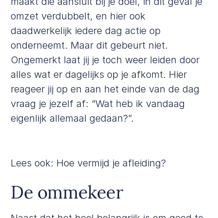
maakt die aansluit bij je doel, in dit geval je
omzet verdubbelt, en hier ook
daadwerkelijk iedere dag actie op
onderneemt. Maar dit gebeurt niet.
Ongemerkt laat jij je toch weer leiden door
alles wat er dagelijks op je afkomt. Hier
reageer jij op en aan het einde van de dag
vraag je jezelf af: “Wat heb ik vandaag
eigenlijk allemaal gedaan?”.
Lees ook:
Hoe vermijd je afleiding?
De ommekeer
Naast dat het heel belangrijk is om goed te