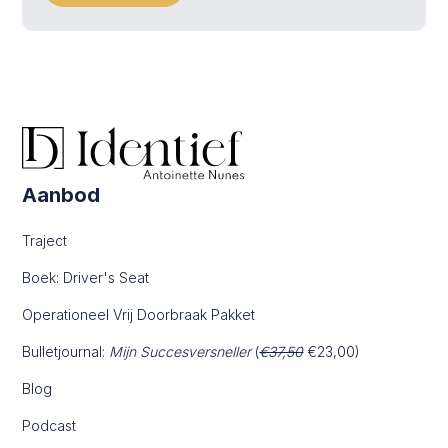
Aanbod
Traject
Boek: Driver's Seat
Operationeel Vrij Doorbraak Pakket
Bulletjournal:
Mijn Succesversneller
(
€37,50
€23,00)
Blog
Podcast