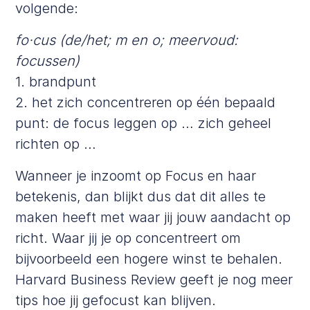
volgende:
fo·cus (de/het; m en o; meervoud:
focussen)
1. brandpunt
2. het zich concentreren op één bepaald
punt: de focus leggen op … zich geheel
richten op …
Wanneer je inzoomt op Focus en haar
betekenis, dan blijkt dus dat dit alles te
maken heeft met waar jij jouw aandacht op
richt. Waar jij je op concentreert om
bijvoorbeeld een hogere winst te behalen.
Harvard Business Review
geeft je nog meer
tips hoe jij gefocust kan blijven.