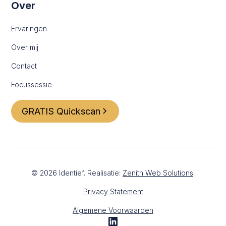
Over
Ervaringen
Over mij
Contact
Focussessie
GRATIS Quickscan
©
2026
Identief. Realisatie:
Zenith Web Solutions
.
Privacy Statement
Algemene Voorwaarden