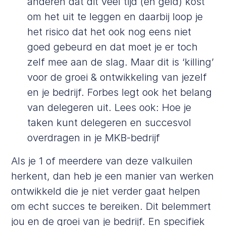
anderen dat dit veel tijd (en geld) kost
om het uit te leggen en daarbij loop je
het risico dat het ook nog eens niet
goed gebeurd en dat moet je er toch
zelf mee aan de slag. Maar dit is ‘killing’
voor de groei & ontwikkeling van jezelf
en je bedrijf.
Forbes
legt ook het belang
van delegeren uit. Lees ook:
Hoe je
taken kunt delegeren en succesvol
overdragen in je MKB-bedrijf
Als je 1 of meerdere van deze valkuilen
herkent, dan heb je een manier van werken
ontwikkeld die je niet verder gaat helpen
om echt succes te bereiken. Dit belemmert
jou en de groei van je bedrijf. En specifiek