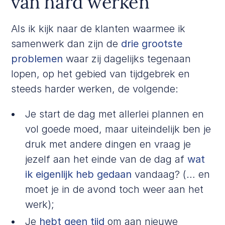
van hard werken
Als ik kijk naar de klanten waarmee ik
samenwerk dan zijn de
drie grootste
problemen
waar zij dagelijks tegenaan
lopen, op het gebied van tijdgebrek en
steeds harder werken, de volgende:
Je start de dag met allerlei plannen en
vol goede moed, maar uiteindelijk ben je
druk met andere dingen en vraag je
jezelf aan het einde van de dag af
wat
ik eigenlijk heb gedaan
vandaag? (… en
moet je in de avond toch weer aan het
werk);
Je
hebt geen tijd
om aan nieuwe