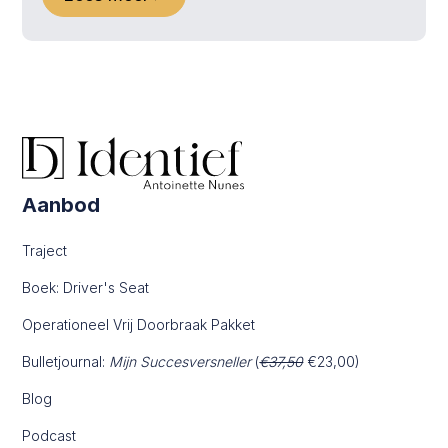
Aanbod
Traject
Boek: Driver's Seat
Operationeel Vrij Doorbraak Pakket
Bulletjournal:
Mijn Succesversneller
(
€37,50
€23,00)
Blog
Podcast