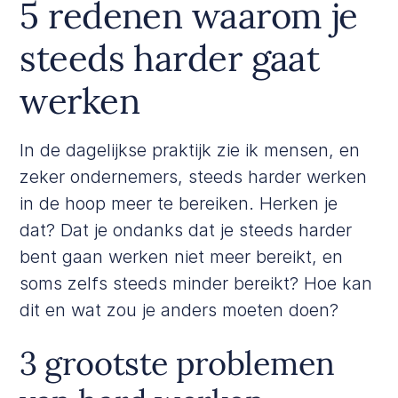
5 redenen waarom je
steeds harder gaat
werken
In de dagelijkse praktijk zie ik mensen, en
zeker ondernemers, steeds harder werken
in de hoop meer te bereiken. Herken je
dat? Dat je ondanks dat je steeds harder
bent gaan werken niet meer bereikt, en
soms zelfs steeds minder bereikt? Hoe kan
dit en wat zou je anders moeten doen?
3 grootste problemen