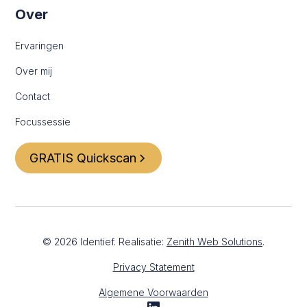
Over
Ervaringen
Over mij
Contact
Focussessie
GRATIS Quickscan
©
2026
Identief. Realisatie:
Zenith Web Solutions
.
Privacy Statement
Algemene Voorwaarden