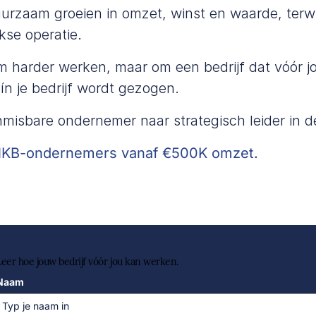
duurzaam groeien in omzet, winst en waarde, terwij
jkse operatie.
m harder werken, maar om een bedrijf dat vóór jo
 ín je bedrijf wordt gezogen.
nmisbare ondernemer naar strategisch leider in de
KB-ondernemers vanaf €500K omzet.
Leer hoe jouw bedrijf vóór jou kan werken.
Naam