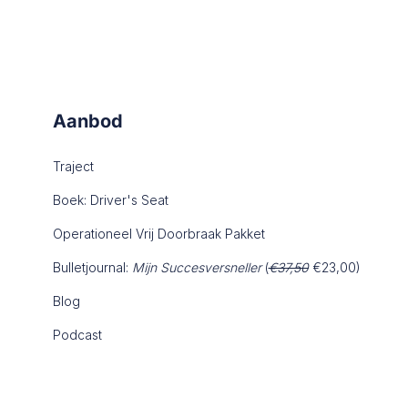
Aanbod
Traject
Boek: Driver's Seat
Operationeel Vrij Doorbraak Pakket
Bulletjournal:
Mijn Succesversneller
(
€37,50
€23,00)
Blog
Podcast