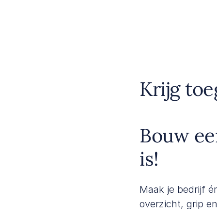
Krijg toe
Bouw een
is!
Maak je bedrijf é
overzicht, grip e