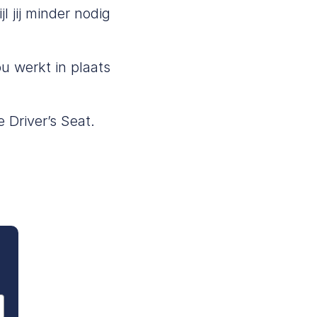
l jij minder nodig
u werkt in plaats
 Driver’s Seat.