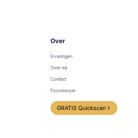
Over
Ervaringen
Over mij
Contact
Focussessie
GRATIS Quickscan