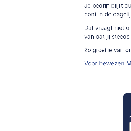
Je bedrijf blijft 
bent in de dageli
Dat vraagt niet o
van dat jij steeds
Zo groei je van o
Voor bewezen M