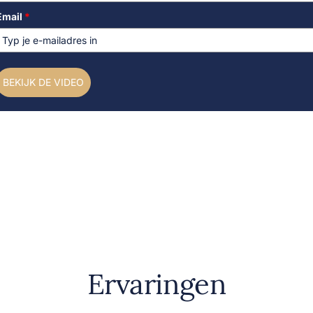
Email
*
BEKIJK DE VIDEO
Ervaringen